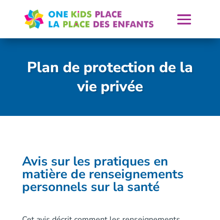
Skip
to
content
Plan de protection de la
vie privée
Avis sur les pratiques en
matière de renseignements
personnels sur la santé
Cet avis décrit comment les renseignements