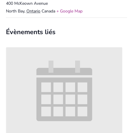
400 McKeown Avenue
North Bay
,
Ontario
Canada
+ Google Map
Évènements liés