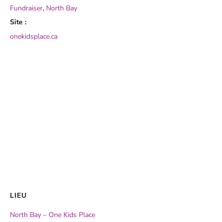
Fundraiser
,
North Bay
Site :
onekidsplace.ca
LIEU
North Bay – One Kids Place