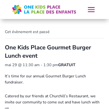
Skip
to
content
Cet évènement est passé
One Kids Place Gourmet Burger
Lunch event
mai 29 @ 11:30 am
-
1:30 pm
GRATUIT
It’s time for our annual Gourmet Burger Lunch
fundraiser.
Catered by our friends at Churchill’s Restaurant, we
invite our community to come out and have lunch with
us.