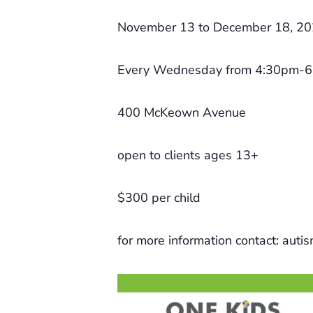
November 13 to December 18, 2
Every Wednesday from 4:30pm-
400 McKeown Avenue
open to clients ages 13+
$300 per child
for more information contact: aut