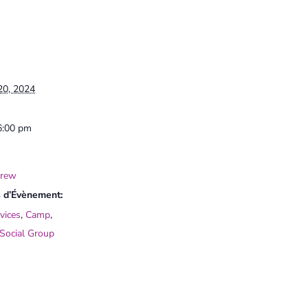
20, 2024
6:00 pm
Crew
 d’Évènement:
vices
,
Camp
,
Social Group