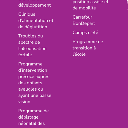
position assise et
développement
de mobilité
Clinique
Carrefour
d’alimentation et
BonDépart
de déglutition
Camps d’été
Troubles du
Programme de
spectre de
transition à
l’alcoolisation
l’école
fœtale
Programme
d’intervention
précoce auprès
des enfants
aveugles ou
ayant une basse
vision
Programme de
dépistage
néonatal des