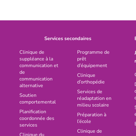
Services secondaires
Clinique de
Programme de
suppléance à la
prêt
communication et
d’équipement
de
Clinique
communication
d’orthopédie
alternative
Services de
Soutien
réadaptation en
comportemental
milieu scolaire
Planification
Préparation à
coordonnée des
l’école
services
Clinique de
Clinique du