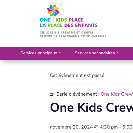
Skip
to
content
Services principaux
Services secondaires
Cet évènement est passé.
Série d'événement :
One Kids Crew
One Kids Cre
novembre 20, 2024 @ 4:30 pm
-
6:00