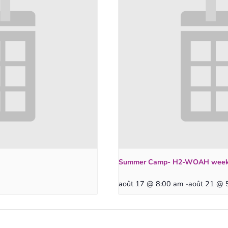
Summer Camp- H2-WOAH wee
août 17 @ 8:00 am
-
août 21 @ 