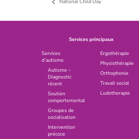
National Child Day
Services principaux
Services
Ergothérapie
d’autisme
Physiothérapie
Autisme –
Orthophonie
Diagnostic
Travail social
récent
Ludotherapie
Soutien
comportemental
Groupes de
socialisation
Intervention
précoce