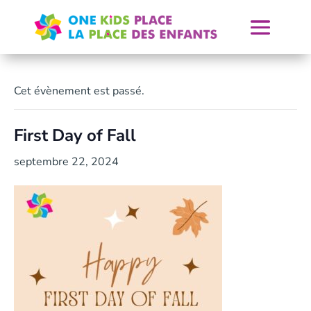
Skip
to
content
Cet évènement est passé.
First Day of Fall
septembre 22, 2024