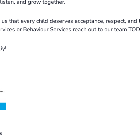
 listen, and grow together.
 that every child deserves acceptance, respect, and th
rvices or Behaviour Services reach out to our team TO
iy!
S