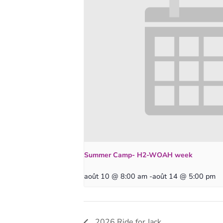
Summer Camp- H2-WOAH week
août 10 @ 8:00 am
-
août 14 @ 5:00 pm
2026 Ride for Jack