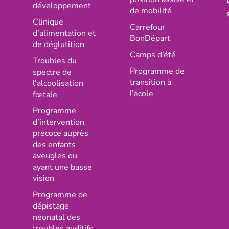
développement
de mobilité
Clinique
Carrefour
d’alimentation et
BonDépart
de déglutition
Camps d’été
Troubles du
Programme de
spectre de
transition à
l’alcoolisation
l’école
fœtale
Programme
d’intervention
précoce auprès
des enfants
aveugles ou
ayant une basse
vision
Programme de
dépistage
néonatal des
troubles auditifs