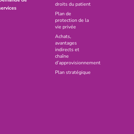
Demande de
droits du patient
services
Plan de
protection de la
vie privée
Achats,
avantages
indirects et
chaîne
d’approvisionnement
Plan stratégique