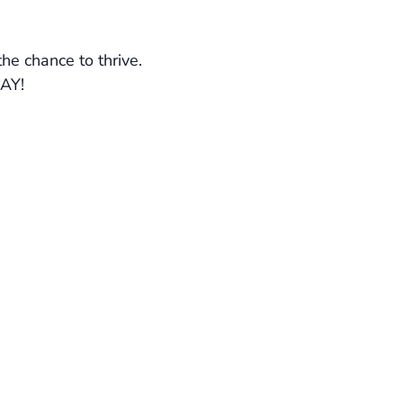
e chance to thrive.
DAY!