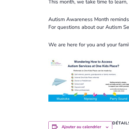
This month, we take time to learn,
Autism Awareness Month reminds us
For questions about our Autism Se
We are here for you and your famil
DÉTAIL
Ajouter au calendrier