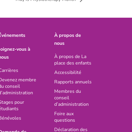
Événements
À propos de
nous
Joignez-vous à
À propos de La
nous
place des enfants
Carrières
Accessibilité
Devenez membre
Rapports annuels
du conseil
Membres du
d’administration
conseil
Stages pour
d’administration
étudiants
Foire aux
Bénévoles
questions
Déclaration des