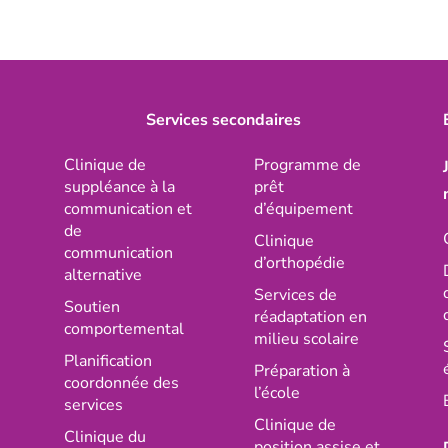
Services secondaires
Clinique de
Programme de
suppléance à la
prêt
communication et
d’équipement
de
Clinique
communication
d’orthopédie
alternative
Services de
Soutien
réadaptation en
comportemental
milieu scolaire
Planification
Préparation à
coordonnée des
l’école
services
Clinique de
Clinique du
position assise et