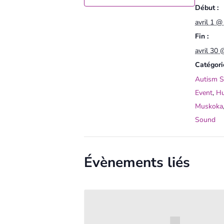
Début :
avril 1 @
Fin :
avril 30
Catégori
Autism S
Event
,
Hu
Muskoka
Sound
Évènements liés