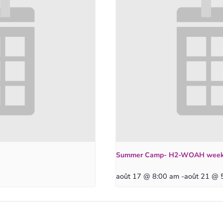
Summer Camp- H2-WOAH wee
août 17 @ 8:00 am
-
août 21 @ 