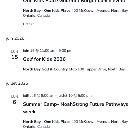
One Kids Place Gourmet Burger Lunch event
North Bay - One Kids Place
400 McKeown Avenue, North Bay,
Ontario, Canada
Gratuit
juin 2026
juin 15 @ 11:00 am
-
9:00 pm
LUN
15
Golf for Kids 2026
North Bay Golf & Country Club
100 Tupper Drive, North Bay
juillet 2026
juillet 6 @ 8:00 am
-
juillet 10 @ 5:00 pm
LUN
6
Summer Camp- NoahStrong Future Pathways
week
North Bay - One Kids Place
400 McKeown Avenue, North Bay,
Ontario, Canada