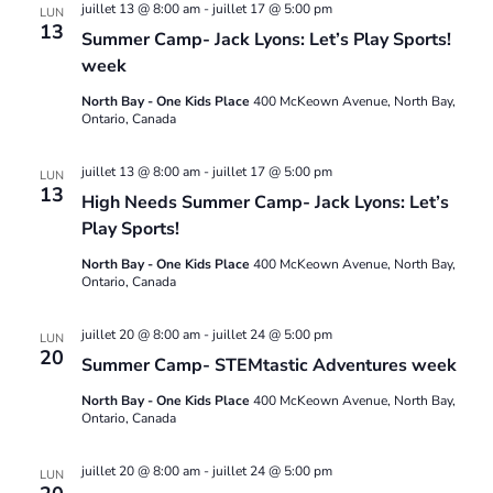
juillet 13 @ 8:00 am
-
juillet 17 @ 5:00 pm
LUN
13
Summer Camp- Jack Lyons: Let’s Play Sports!
week
North Bay - One Kids Place
400 McKeown Avenue, North Bay,
Ontario, Canada
juillet 13 @ 8:00 am
-
juillet 17 @ 5:00 pm
LUN
13
High Needs Summer Camp- Jack Lyons: Let’s
Play Sports!
North Bay - One Kids Place
400 McKeown Avenue, North Bay,
Ontario, Canada
juillet 20 @ 8:00 am
-
juillet 24 @ 5:00 pm
LUN
20
Summer Camp- STEMtastic Adventures week
North Bay - One Kids Place
400 McKeown Avenue, North Bay,
Ontario, Canada
juillet 20 @ 8:00 am
-
juillet 24 @ 5:00 pm
LUN